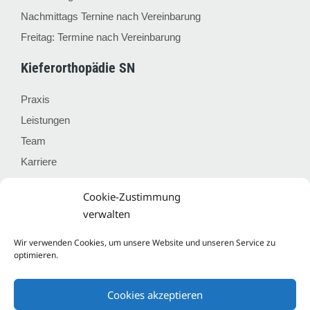
Nachmittags Ternine nach Vereinbarung
Freitag:
Termine nach Vereinbarung
Kieferorthopädie SN
Praxis
Leistungen
Team
Karriere
Downloads
Cookie-Zustimmung
Kontakt
verwalten
Wir verwenden Cookies, um unsere Website und unseren Service zu
Kontakt
optimieren.
Impressum
Datenschutz
Cookies akzeptieren