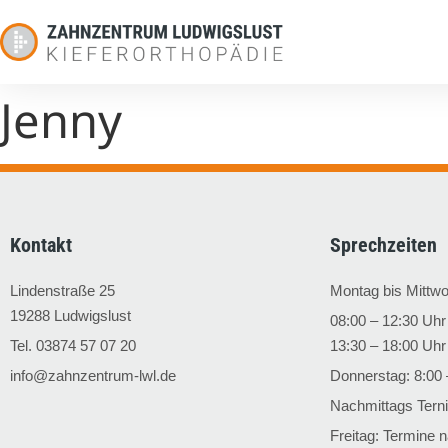
Jenny
Kontakt
Sprechzeiten
Lindenstraße 25
Montag bis Mittw
19288 Ludwigslust
08:00 – 12:30 Uhr
Tel. 03874 57 07 20
13:30 – 18:00 Uhr
info@zahnzentrum-lwl.de
Donnerstag:
8:00 
Nachmittags Tern
Freitag:
Termine n