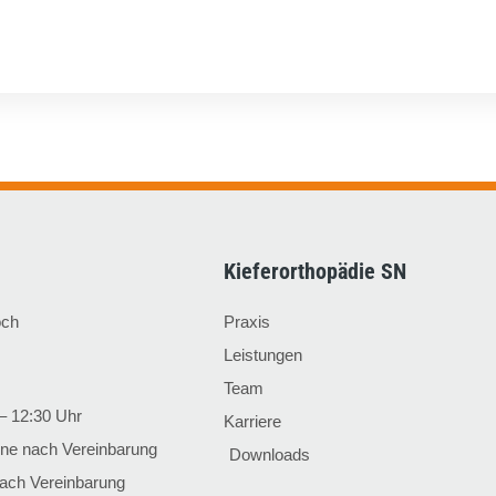
Kieferorthopädie SN
och
Praxis
Leistungen
Team
– 12:30 Uhr
Karriere
ine nach Vereinbarung
Downloads
ach Vereinbarung